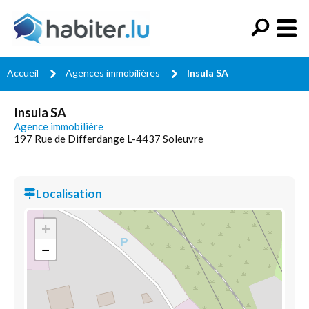
Accueil
Agences immobilières
Insula SA
Insula SA
Agence immobilière
197 Rue de Differdange L-4437 Soleuvre
Localisation
+
−