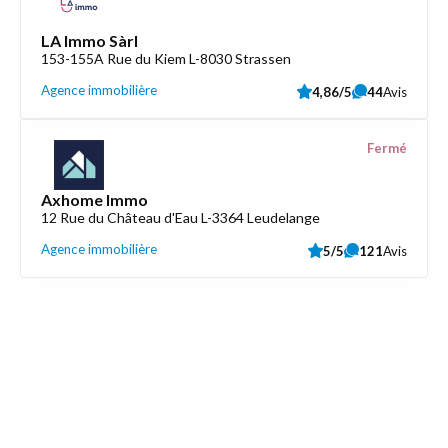
LA Immo Sàrl
153-155A Rue du Kiem L-8030 Strassen
Agence immobilière
4,86/5
44
Avis
Fermé
Axhome Immo
12 Rue du Château d'Eau L-3364 Leudelange
Agence immobilière
5/5
121
Avis
Découvrez aussi
Maison.lu
Liens utiles