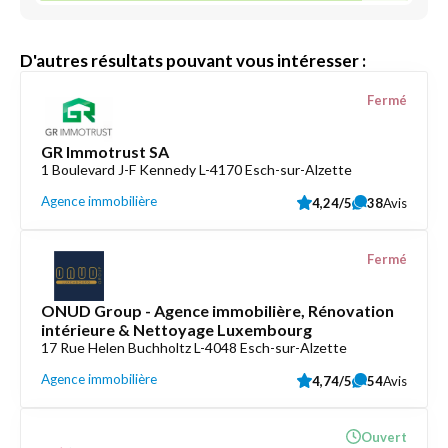
D'autres résultats pouvant vous intéresser :
Fermé
GR Immotrust SA
1 Boulevard J-F Kennedy L-4170 Esch-sur-Alzette
Agence immobilière
4,24/5
38
Avis
Fermé
ONUD Group - Agence immobilière, Rénovation
intérieure & Nettoyage Luxembourg
17 Rue Helen Buchholtz L-4048 Esch-sur-Alzette
Agence immobilière
4,74/5
54
Avis
Ouvert