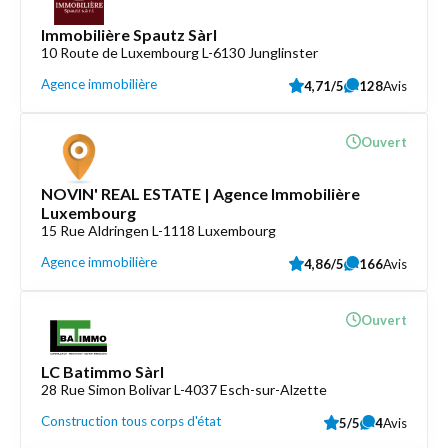
Immobilière Spautz Sàrl
10 Route de Luxembourg L-6130 Junglinster
Agence immobilière
4,71/5
128
Avis
Ouvert
NOVIN' REAL ESTATE | Agence Immobilière
Luxembourg
15 Rue Aldringen L-1118 Luxembourg
Agence immobilière
4,86/5
166
Avis
Ouvert
LC Batimmo Sàrl
28 Rue Simon Bolivar L-4037 Esch-sur-Alzette
Construction tous corps d'état
5/5
4
Avis