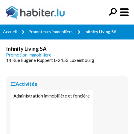
Accueil
Promoteurs immobiliers
Infinity Living SA
Infinity Living SA
Promotion immobilière
14 Rue Eugène Ruppert L-2453 Luxembourg
Activités
Administration immobilière et foncière