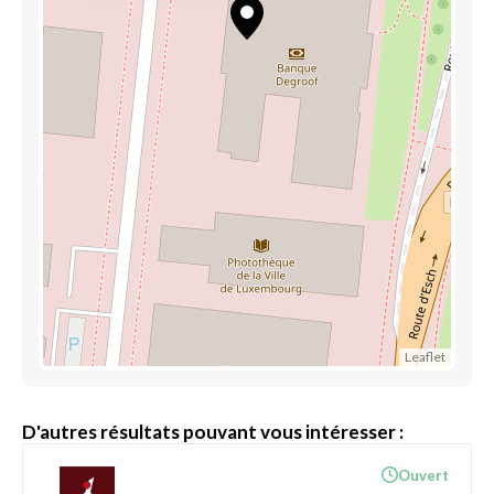
Leaflet
D'autres résultats pouvant vous intéresser :
Ouvert