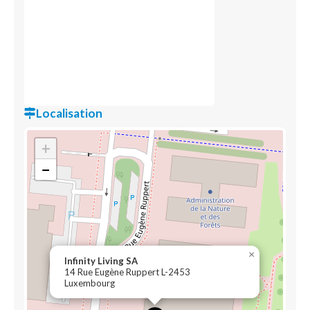
Localisation
+
−
×
Infinity Living SA
14 Rue Eugène Ruppert L-2453
Luxembourg