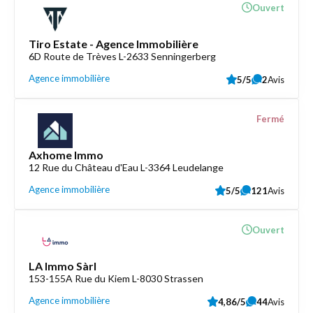
Ouvert
Tiro Estate - Agence Immobilière
6D Route de Trèves L-2633 Senningerberg
Agence immobilière
5/5
2
Avis
Fermé
Axhome Immo
12 Rue du Château d'Eau L-3364 Leudelange
Agence immobilière
5/5
121
Avis
Ouvert
LA Immo Sàrl
153-155A Rue du Kiem L-8030 Strassen
Agence immobilière
4,86/5
44
Avis