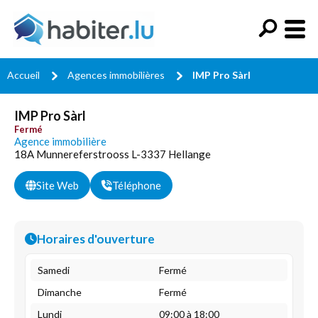
Accueil
Agences immobilières
IMP Pro Sàrl
IMP Pro Sàrl
Fermé
Agence immobilière
18A Munnereferstrooss L-3337 Hellange
Site Web
Téléphone
Horaires d'ouverture
Samedi
Fermé
Dimanche
Fermé
Lundi
09:00 à 18:00