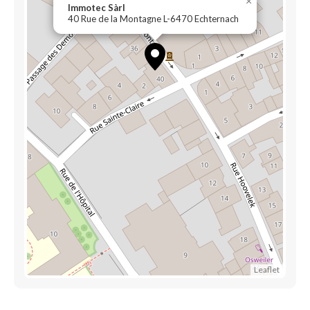
×
Immotec Sàrl
40 Rue de la Montagne L-6470 Echternach
Leaflet