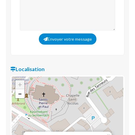
Envoyer votre message
Localisation
+
−