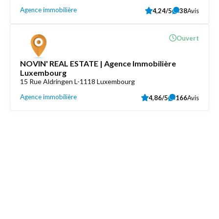
Agence immobilière
4,24/5
38
Avis
Ouvert
NOVIN' REAL ESTATE | Agence Immobilière
Luxembourg
15 Rue Aldringen L-1118 Luxembourg
Agence immobilière
4,86/5
166
Avis
Découvrez aussi
Maison.lu
Liens utiles
Contactez-nous
Mentions légales