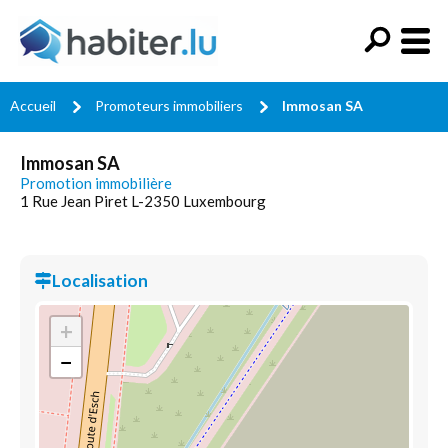
Accueil
Promoteurs immobiliers
Immosan SA
Immosan SA
Promotion immobilière
1 Rue Jean Piret L-2350 Luxembourg
Localisation
+
−