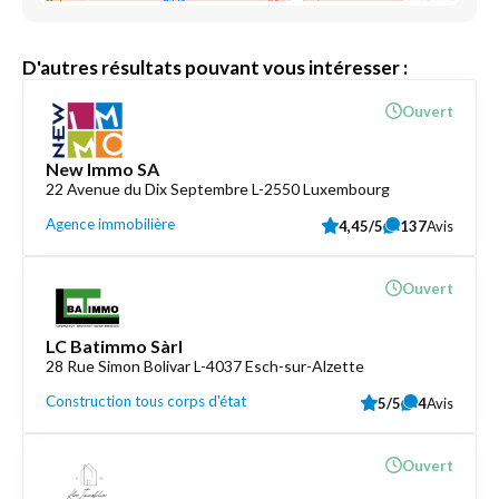
D'autres résultats pouvant vous intéresser :
Ouvert
New Immo SA
22 Avenue du Dix Septembre L-2550 Luxembourg
Agence immobilière
4,45/5
137
Avis
Ouvert
LC Batimmo Sàrl
28 Rue Simon Bolivar L-4037 Esch-sur-Alzette
Construction tous corps d'état
5/5
4
Avis
Ouvert