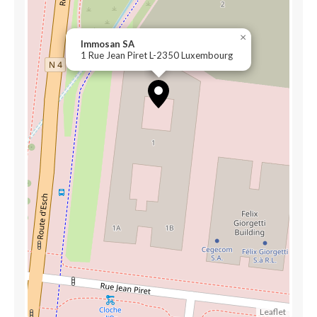
×
Immosan SA
1 Rue Jean Piret L-2350 Luxembourg
Leaflet