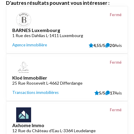
D'autres résultats pouvant vous intéresser :
Fermé
BARNES Luxembourg
1 Rue des Dahlias L-1411 Luxembourg
Agence immobilière
4,55/5
20
Avis
Fermé
Kloé Immobilier
25 Rue Roosevelt L-4662 Differdange
Transactions immobilières
5/5
17
Avis
Fermé
Axhome Immo
12 Rue du Château d'Eau L-3364 Leudelange