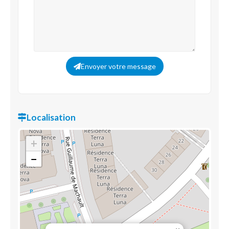
Envoyer votre message
Localisation
+
−