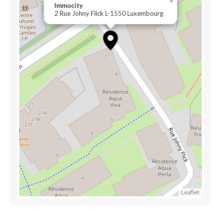
×
Immocity
2 Rue Johny Flick L-1550 Luxembourg
Leaflet