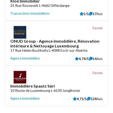
Kloé Immobilier
25 Rue Roosevelt L-4662 Differdange
Transactions immobilières
5/5
17
Avis
Fermé
ONUD Group - Agence immobilière, Rénovation
intérieure & Nettoyage Luxembourg
17 Rue Helen Buchholtz L-4048 Esch-sur-Alzette
Agence immobilière
4,74/5
54
Avis
Fermé
Immobilière Spautz Sàrl
10 Route de Luxembourg L-6130 Junglinster
Agence immobilière
4,71/5
128
Avis