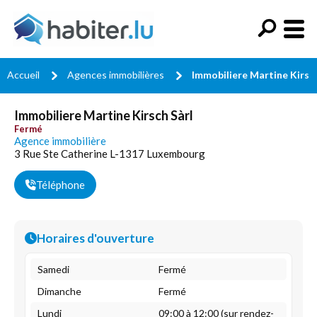
Accueil
Agences immobilières
Immobiliere Martine Kirsch
Immobiliere Martine Kirsch Sàrl
Fermé
Agence immobilière
3 Rue Ste Catherine L-1317 Luxembourg
Téléphone
Horaires d'ouverture
Samedi
Fermé
Dimanche
Fermé
Lundi
09:00 à 12:00 (sur rendez-