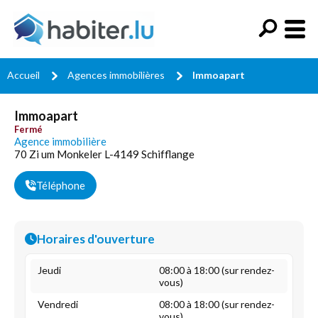
Accueil
Agences immobilières
Immoapart
Immoapart
Fermé
Agence immobilière
70 Zi um Monkeler L-4149 Schifflange
Téléphone
Horaires d'ouverture
Jeudi
08:00 à 18:00 (sur rendez-
vous)
Vendredi
08:00 à 18:00 (sur rendez-
vous)