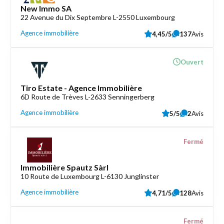
New Immo SA
22 Avenue du Dix Septembre L-2550 Luxembourg
Agence immobilière
4,45/5
137
Avis
Ouvert
Tiro Estate - Agence Immobilière
6D Route de Trèves L-2633 Senningerberg
Agence immobilière
5/5
2
Avis
Fermé
Immobilière Spautz Sàrl
10 Route de Luxembourg L-6130 Junglinster
Agence immobilière
4,71/5
128
Avis
Fermé