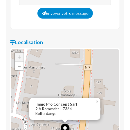
Envoyer votre message
Localisation
+
−
×
Immo Pro Concept Sàrl
2 A Romescht L-7364
Bofferdange