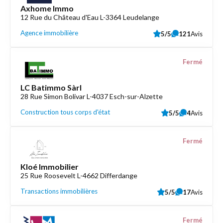
Axhome Immo
12 Rue du Château d'Eau L-3364 Leudelange
Agence immobilière
5/5
121
Avis
Fermé
LC Batimmo Sàrl
28 Rue Simon Bolivar L-4037 Esch-sur-Alzette
Construction tous corps d'état
5/5
4
Avis
Fermé
Kloé Immobilier
25 Rue Roosevelt L-4662 Differdange
Transactions immobilières
5/5
17
Avis
Fermé