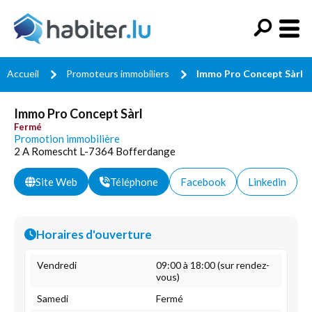
Accueil
Promoteurs immobiliers
Immo Pro Concept Sàrl
Immo Pro Concept Sàrl
Fermé
Promotion immobilière
2 A Romescht L-7364 Bofferdange
Site Web
Téléphone
Facebook
Linkedin
Horaires d'ouverture
Vendredi
09:00 à 18:00 (sur rendez-
vous)
Samedi
Fermé