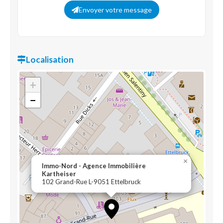
Envoyer votre message
Localisation
+
−
×
Immo-Nord - Agence Immobilière
Kartheiser
102 Grand-Rue L-9051 Ettelbruck