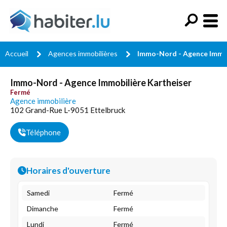
Accueil
Agences immobilières
Immo-Nord - Agence Immob
Immo-Nord - Agence Immobilière Kartheiser
Fermé
Agence immobilière
102 Grand-Rue L-9051 Ettelbruck
Téléphone
Horaires d'ouverture
Samedi
Fermé
Dimanche
Fermé
Lundi
Fermé