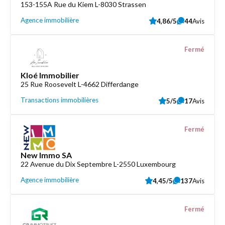
153-155A Rue du Kiem L-8030 Strassen
Agence immobilière
4,86/5
44
Avis
Fermé
Kloé Immobilier
25 Rue Roosevelt L-4662 Differdange
Transactions immobilières
5/5
17
Avis
Fermé
New Immo SA
22 Avenue du Dix Septembre L-2550 Luxembourg
Agence immobilière
4,45/5
137
Avis
Fermé