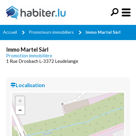
Accueil
Promoteurs immobiliers
Immo Martel Sàrl
Immo Martel Sàrl
Promotion immobilière
1 Rue Drosbach L-3372 Leudelange
Localisation
+
−