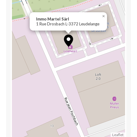
×
Immo Martel Sàrl
1 Rue Drosbach L-3372 Leudelange
Leaflet