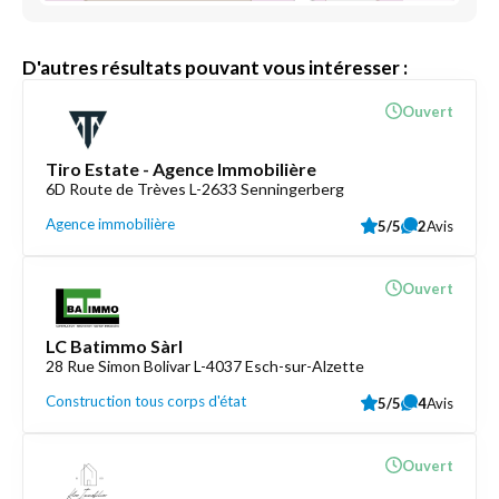
D'autres résultats pouvant vous intéresser :
Ouvert
Tiro Estate - Agence Immobilière
6D Route de Trèves L-2633 Senningerberg
Agence immobilière
5/5
2
Avis
Ouvert
LC Batimmo Sàrl
28 Rue Simon Bolivar L-4037 Esch-sur-Alzette
Construction tous corps d'état
5/5
4
Avis
Ouvert