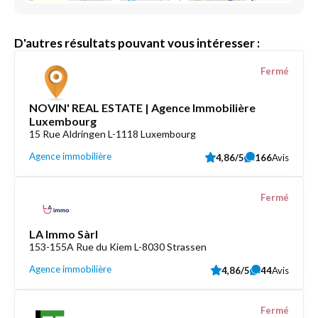
D'autres résultats pouvant vous intéresser :
Fermé
NOVIN' REAL ESTATE | Agence Immobilière
Luxembourg
15 Rue Aldringen L-1118 Luxembourg
Agence immobilière
4,86/5
166
Avis
Fermé
LA Immo Sàrl
153-155A Rue du Kiem L-8030 Strassen
Agence immobilière
4,86/5
44
Avis
Fermé