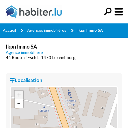
Accueil
Agences immobilières
Ikpn Immo SA
Ikpn Immo SA
Agence immobilière
44 Route d'Esch L-1470 Luxembourg
Localisation
+
−