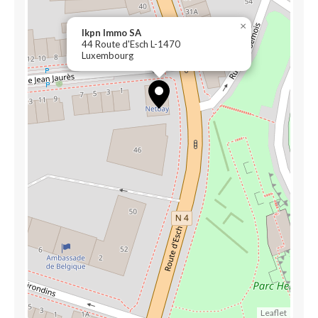
×
Ikpn Immo SA
44 Route d'Esch L-1470
Luxembourg
Leaflet