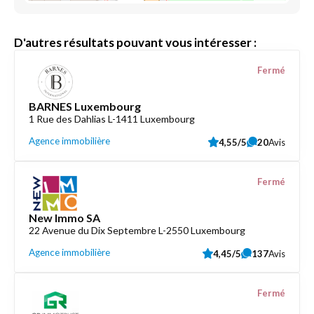
D'autres résultats pouvant vous intéresser :
Fermé
BARNES Luxembourg
1 Rue des Dahlias L-1411 Luxembourg
Agence immobilière
4,55/5
20
Avis
Fermé
New Immo SA
22 Avenue du Dix Septembre L-2550 Luxembourg
Agence immobilière
4,45/5
137
Avis
Fermé