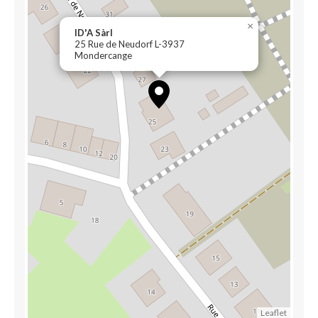
×
ID'A Sàrl
25 Rue de Neudorf L-3937
Mondercange
Leaflet