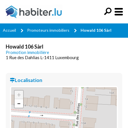
Accueil
Promoteurs immobiliers
Howald 106 Sàrl
Howald 106 Sàrl
Promotion immobilière
1 Rue des Dahlias L-1411 Luxembourg
Localisation
+
−