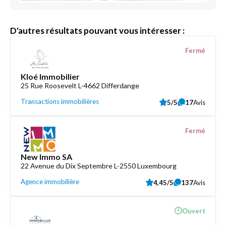
D'autres résultats pouvant vous intéresser :
Fermé
Kloé Immobilier
25 Rue Roosevelt L-4662 Differdange
Transactions immobilières
5/5
17
Avis
Fermé
New Immo SA
22 Avenue du Dix Septembre L-2550 Luxembourg
Agence immobilière
4,45/5
137
Avis
Ouvert