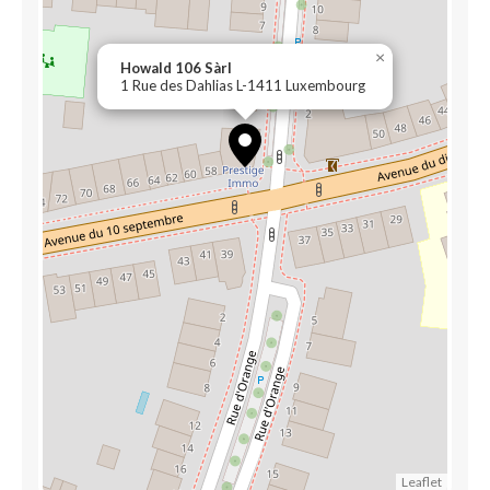
×
Howald 106 Sàrl
1 Rue des Dahlias L-1411 Luxembourg
Leaflet