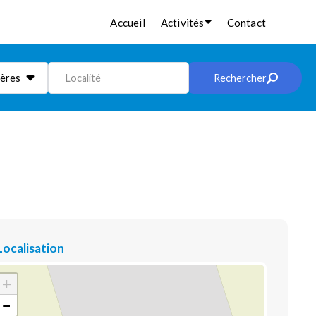
Accueil
Activités
Contact
ières
Localité
Rechercher
Localisation
+
−