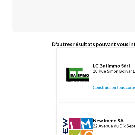
D'autres résultats pouvant vous int
LC Batimmo Sàrl
28 Rue Simon Bolivar 
Construction tous corps
New Immo SA
22 Avenue du Dix Se