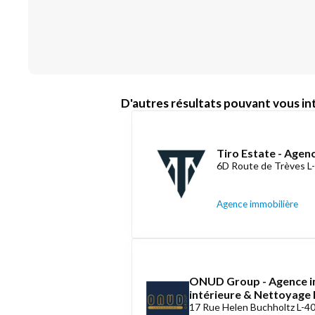
D'autres résultats pouvant vous int
Tiro Estate - Agen
6D Route de Trèves L
Agence immobilière
ONUD Group - Agence i
intérieure & Nettoyag
17 Rue Helen Buchholtz L-4