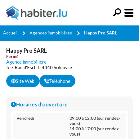
Accueil
Agences immobilières
Happy Pro SARL
Happy Pro SARL
Fermé
Agence immobilière
5-7 Rue d'Esch L-4440 Soleuvre
Site Web
Téléphone
Horaires d'ouverture
Vendredi
09:00 à 12:00 (sur rendez-
vous)
14:00 à 17:00 (sur rendez-
vous)