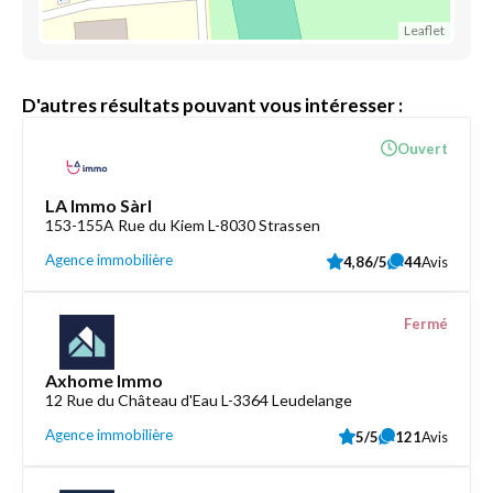
Leaflet
D'autres résultats pouvant vous intéresser :
Ouvert
LA Immo Sàrl
153-155A Rue du Kiem L-8030 Strassen
Agence immobilière
4,86/5
44
Avis
Fermé
Axhome Immo
12 Rue du Château d'Eau L-3364 Leudelange
Agence immobilière
5/5
121
Avis