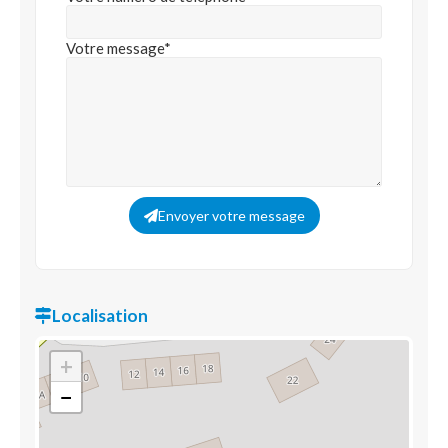
Votre message*
Envoyer votre message
Localisation
+
−