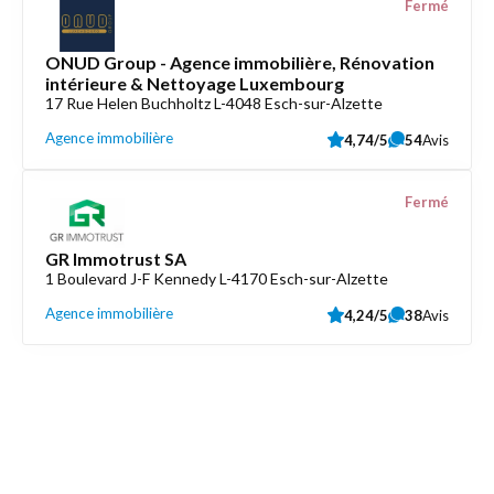
Fermé
ONUD Group - Agence immobilière, Rénovation
intérieure & Nettoyage Luxembourg
17 Rue Helen Buchholtz L-4048 Esch-sur-Alzette
Agence immobilière
4,74/5
54
Avis
Fermé
GR Immotrust SA
1 Boulevard J-F Kennedy L-4170 Esch-sur-Alzette
Agence immobilière
4,24/5
38
Avis
Découvrez aussi
Maison.lu