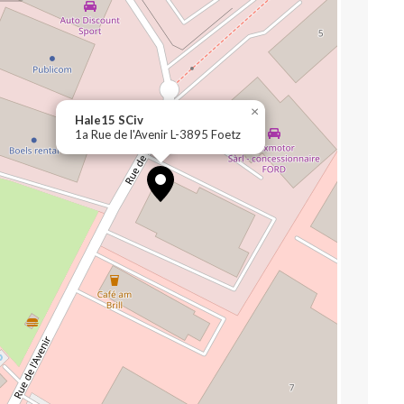
×
Hale15 SCiv
1a Rue de l'Avenir L-3895 Foetz