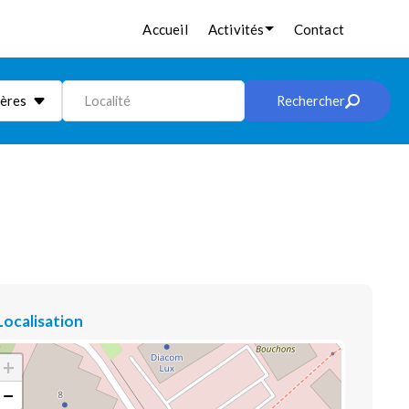
Accueil
Activités
Contact
ières
Localité
Rechercher
Localisation
+
−