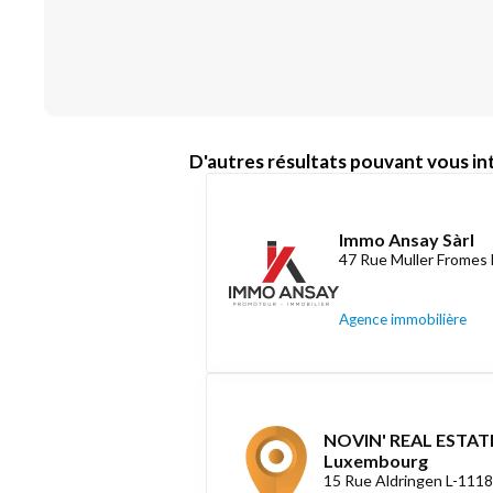
D'autres résultats pouvant vous int
Immo Ansay Sàrl
47 Rue Muller Fromes 
Agence immobilière
NOVIN' REAL ESTATE
Luxembourg
15 Rue Aldringen L-111