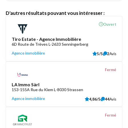
D'autres résultats pouvant vous intéresser :
Ouvert
Tiro Estate - Agence Immobilière
6D Route de Trèves L-2633 Senningerberg
Agence immobilière
5/5
2
Avis
Fermé
LA Immo Sàrl
153-155A Rue du Kiem L-8030 Strassen
Agence immobilière
4,86/5
44
Avis
Fermé