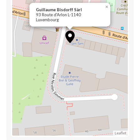
×
Guillaume Bisdorff Sàrl
93 Route d'Arlon L-1140
Luxembourg
Leaflet