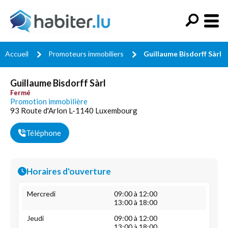
Accueil
Promoteurs immobiliers
Guillaume Bisdorff Sàrl
Guillaume Bisdorff Sàrl
Fermé
Promotion immobilière
93 Route d'Arlon L-1140 Luxembourg
Téléphone
Horaires d'ouverture
Mercredi
09:00 à 12:00
13:00 à 18:00
Jeudi
09:00 à 12:00
13:00 à 18:00