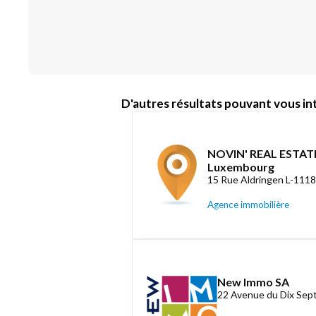
D'autres résultats pouvant vous int
NOVIN' REAL ESTATE
Luxembourg
15 Rue Aldringen L-111
Agence immobilière
New Immo SA
22 Avenue du Dix Se