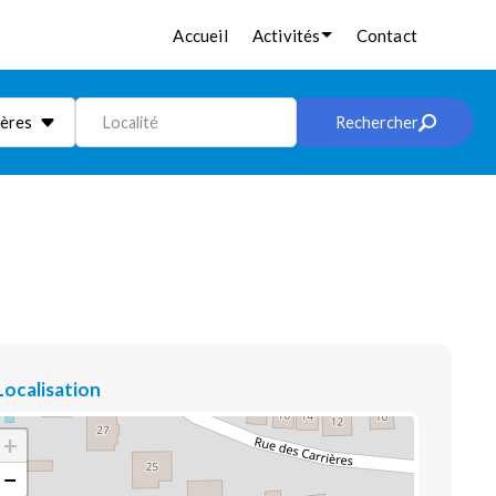
Accueil
Activités
Contact
ières
Localité
Rechercher
Localisation
+
−