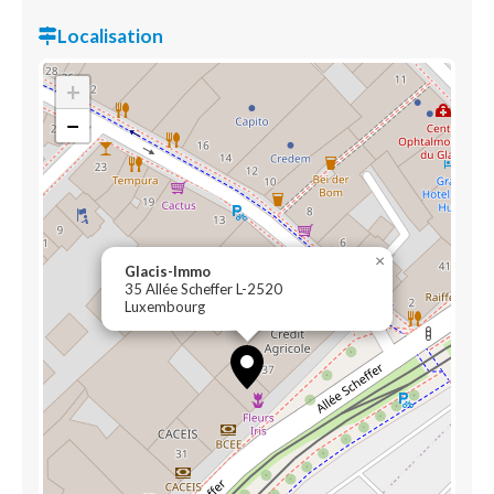
Localisation
+
−
×
Glacis-Immo
35 Allée Scheffer L-2520
Luxembourg