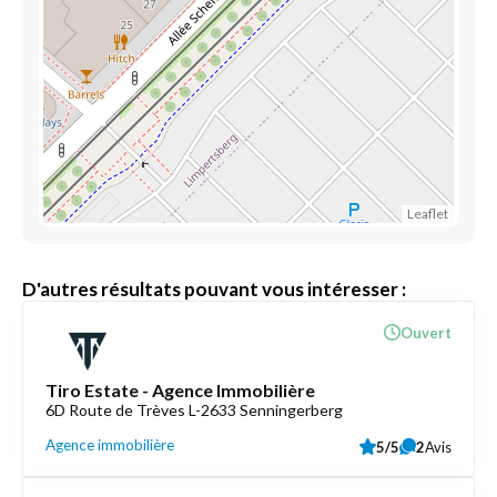
Leaflet
D'autres résultats pouvant vous intéresser :
Ouvert
Tiro Estate - Agence Immobilière
6D Route de Trèves L-2633 Senningerberg
Agence immobilière
5/5
2
Avis