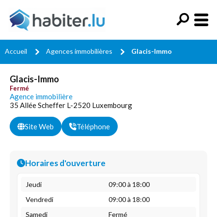
Accueil
Agences immobilières
Glacis-Immo
Glacis-Immo
Fermé
Agence immobilière
35 Allée Scheffer L-2520 Luxembourg
Site Web
Téléphone
Horaires d'ouverture
Jeudi
09:00 à 18:00
Vendredi
09:00 à 18:00
Samedi
Fermé