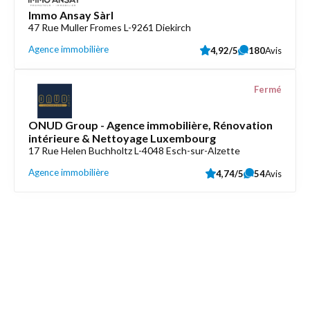
Immo Ansay Sàrl
47 Rue Muller Fromes L-9261 Diekirch
Agence immobilière
4,92/5
180
Avis
Fermé
ONUD Group - Agence immobilière, Rénovation
intérieure & Nettoyage Luxembourg
17 Rue Helen Buchholtz L-4048 Esch-sur-Alzette
Agence immobilière
4,74/5
54
Avis
Découvrez aussi
Maison.lu
Liens utiles