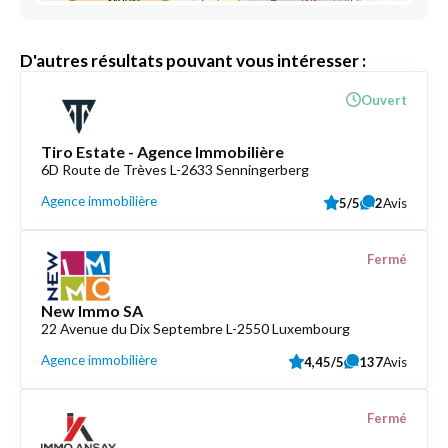
D'autres résultats pouvant vous intéresser :
Ouvert
Tiro Estate - Agence Immobilière
6D Route de Trèves L-2633 Senningerberg
Agence immobilière
5/5
2
Avis
Fermé
New Immo SA
22 Avenue du Dix Septembre L-2550 Luxembourg
Agence immobilière
4,45/5
137
Avis
Fermé