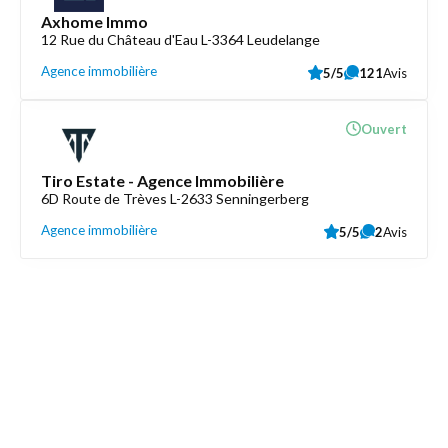
Axhome Immo
12 Rue du Château d'Eau L-3364 Leudelange
Agence immobilière
5/5
121
Avis
Ouvert
Tiro Estate - Agence Immobilière
6D Route de Trèves L-2633 Senningerberg
Agence immobilière
5/5
2
Avis
Découvrez aussi
Maison.lu
Liens utiles