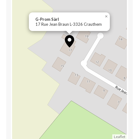
×
G-Prom Sàrl
17 Rue Jean Braun L-3326 Crauthem
Leaflet