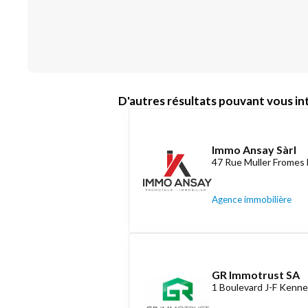
D'autres résultats pouvant vous int
Immo Ansay Sàrl
47 Rue Muller Fromes 
Agence immobilière
GR Immotrust SA
1 Boulevard J-F Kenne