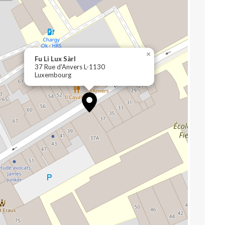
×
Fu Li Lux Sàrl
37 Rue d'Anvers L-1130
Luxembourg