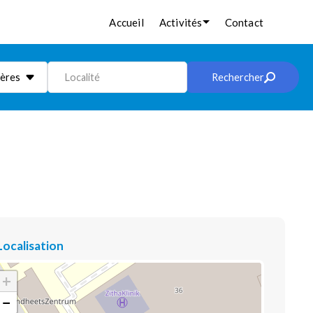
Accueil
Activités
Contact
ières
Localité
Rechercher
Localisation
+
−