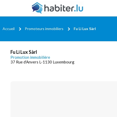
Accueil
Promoteurs immobiliers
Fu Li Lux Sàrl
Fu Li Lux Sàrl
Promotion immobilière
37 Rue d'Anvers L-1130 Luxembourg