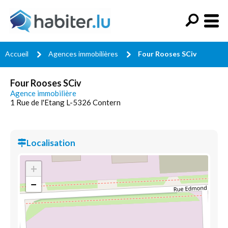
Accueil
Agences immobilières
Four Rooses SCiv
Four Rooses SCiv
Agence immobilière
1 Rue de l'Etang L-5326 Contern
Localisation
+
−