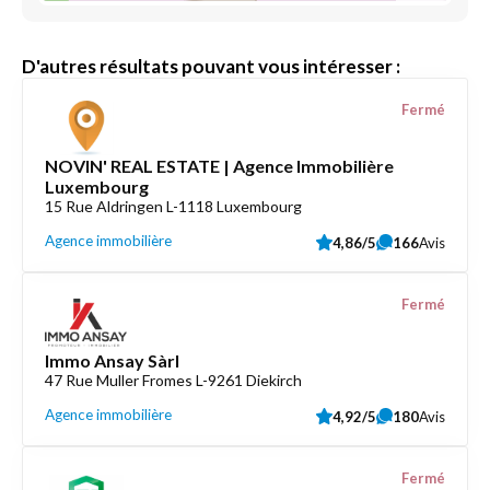
D'autres résultats pouvant vous intéresser :
Fermé
NOVIN' REAL ESTATE | Agence Immobilière
Luxembourg
15 Rue Aldringen L-1118 Luxembourg
Agence immobilière
4,86/5
166
Avis
Fermé
Immo Ansay Sàrl
47 Rue Muller Fromes L-9261 Diekirch
Agence immobilière
4,92/5
180
Avis
Fermé