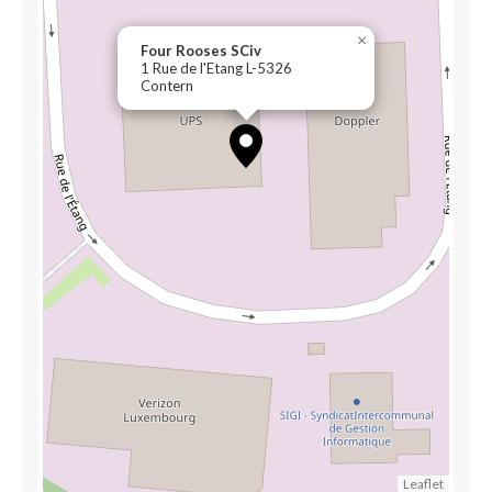
×
Four Rooses SCiv
1 Rue de l'Etang L-5326
Contern
Leaflet