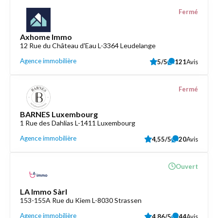
Fermé
Axhome Immo
12 Rue du Château d'Eau L-3364 Leudelange
Agence immobilière
5/5
121
Avis
Fermé
BARNES Luxembourg
1 Rue des Dahlias L-1411 Luxembourg
Agence immobilière
4,55/5
20
Avis
Ouvert
LA Immo Sàrl
153-155A Rue du Kiem L-8030 Strassen
Agence immobilière
4,86/5
44
Avis