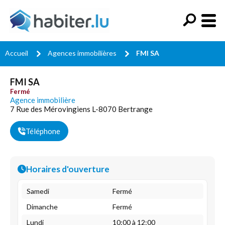
Accueil
Agences immobilières
FMI SA
FMI SA
Fermé
Agence immobilière
7 Rue des Mérovingiens L-8070 Bertrange
Téléphone
Horaires d'ouverture
Samedi
Fermé
Dimanche
Fermé
Lundi
10:00 à 12:00