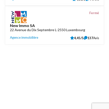
Fermé
New Immo SA
22 Avenue du Dix Septembre L-2550 Luxembourg
Agence immobilière
4,45/5
137
Avis
Découvrez aussi
Maison.lu
Liens utiles
Contactez-nous
Mentions légales