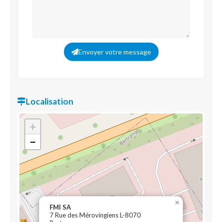
Envoyer votre message
Localisation
+
−
×
FMI SA
7 Rue des Mérovingiens L-8070