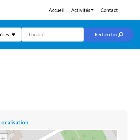
Accueil
Activités
Contact
ières
Localité
Rechercher
Localisation
+