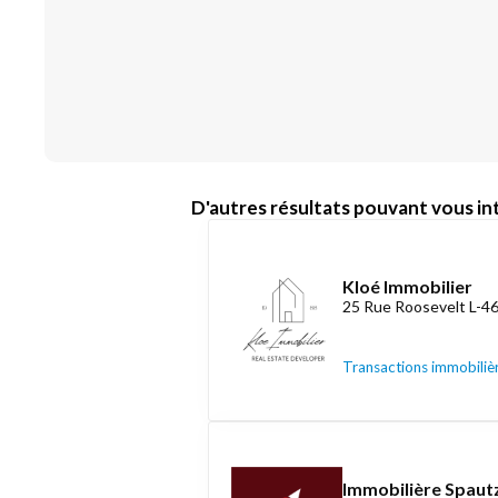
D'autres résultats pouvant vous int
Kloé Immobilier
25 Rue Roosevelt L-4
Transactions immobiliè
Immobilière Spautz