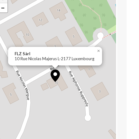
−
×
FLZ Sàrl
10 Rue Nicolas Majerus L-2177 Luxembourg