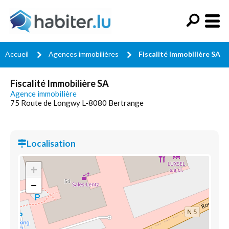
Accueil
Agences immobilières
Fiscalité Immobilière SA
Fiscalité Immobilière SA
Agence immobilière
75 Route de Longwy L-8080 Bertrange
Localisation
+
−