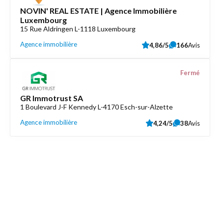
NOVIN' REAL ESTATE | Agence Immobilière
Luxembourg
15 Rue Aldringen L-1118 Luxembourg
Agence immobilière
4,86/5
166
Avis
Fermé
GR Immotrust SA
1 Boulevard J-F Kennedy L-4170 Esch-sur-Alzette
Agence immobilière
4,24/5
38
Avis
Découvrez aussi
Maison.lu
Liens utiles