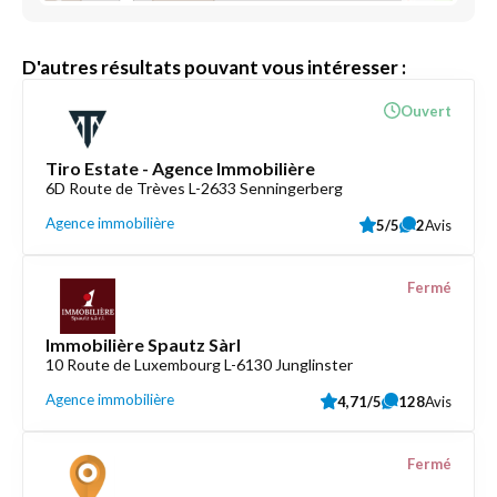
D'autres résultats pouvant vous intéresser :
Ouvert
Tiro Estate - Agence Immobilière
6D Route de Trèves L-2633 Senningerberg
Agence immobilière
5/5
2
Avis
Fermé
Immobilière Spautz Sàrl
10 Route de Luxembourg L-6130 Junglinster
Agence immobilière
4,71/5
128
Avis
Fermé