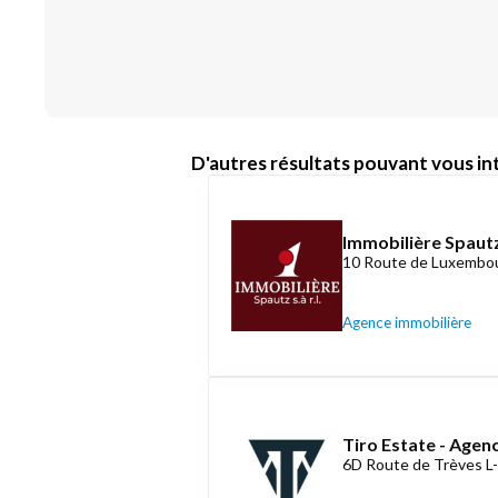
D'autres résultats pouvant vous int
Immobilière Spautz
10 Route de Luxembou
Agence immobilière
Tiro Estate - Agen
6D Route de Trèves L