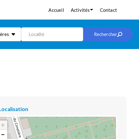
Accueil
Activités
Contact
ières
Localité
Rechercher
Localisation
+
−