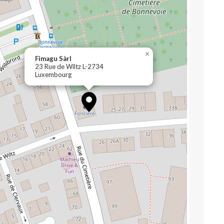
×
Fimagu Sàrl
23 Rue de Wiltz L-2734
Luxembourg