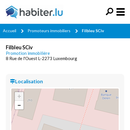
Accueil
Promoteurs immobiliers
Filbleu SCiv
Filbleu SCiv
Promotion immobilière
8 Rue de l'Ouest L-2273 Luxembourg
Localisation
+
−