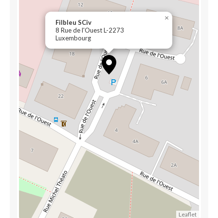
×
Filbleu SCiv
8 Rue de l'Ouest L-2273
Luxembourg
Leaflet