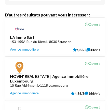
D'autres résultats pouvant vous intéresser :
Ouvert
LA Immo Sàrl
153-155A Rue du Kiem L-8030 Strassen
Agence immobilière
4,86/5
44
Avis
Ouvert
NOVIN' REAL ESTATE | Agence Immobilière
Luxembourg
15 Rue Aldringen L-1118 Luxembourg
Agence immobilière
4,86/5
166
Avis
Ouvert