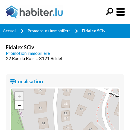
Accueil
Promoteurs immobiliers
Fidalex SCiv
Fidalex SCiv
Promotion immobilière
22 Rue du Bois L-8121 Bridel
Localisation
+
−