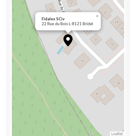
×
Fidalex SCiv
22 Rue du Bois L-8121 Bridel
Leaflet