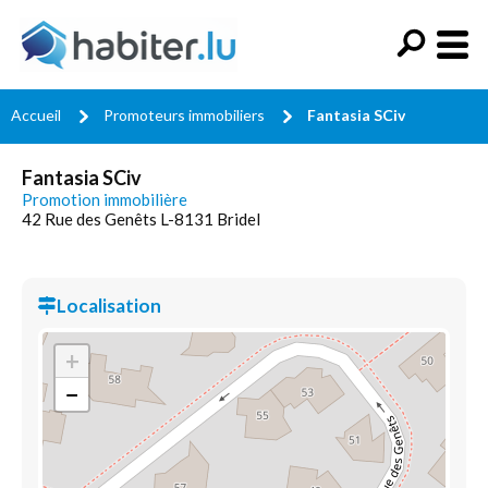
Accueil
Promoteurs immobiliers
Fantasia SCiv
Fantasia SCiv
Promotion immobilière
42 Rue des Genêts L-8131 Bridel
Localisation
+
−