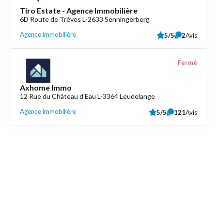
Tiro Estate - Agence Immobilière
6D Route de Trèves L-2633 Senningerberg
Agence immobilière
5/5
2
Avis
Fermé
Axhome Immo
12 Rue du Château d'Eau L-3364 Leudelange
Agence immobilière
5/5
121
Avis
Découvrez aussi
Maison.lu
Liens utiles