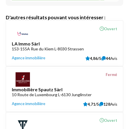
D'autres résultats pouvant vous intéresser :
Ouvert
LA Immo Sàrl
153-155A Rue du Kiem L-8030 Strassen
Agence immobilière
4,86/5
44
Avis
Fermé
Immobilière Spautz Sàrl
10 Route de Luxembourg L-6130 Junglinster
Agence immobilière
4,71/5
128
Avis
Ouvert