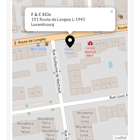
×
F & C SCiv
191 Route de Longwy L-1941
Luxembourg
Leaflet