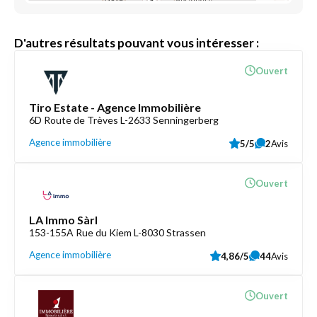
D'autres résultats pouvant vous intéresser :
Ouvert
Tiro Estate - Agence Immobilière
6D Route de Trèves L-2633 Senningerberg
Agence immobilière
5/5
2
Avis
Ouvert
LA Immo Sàrl
153-155A Rue du Kiem L-8030 Strassen
Agence immobilière
4,86/5
44
Avis
Ouvert