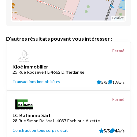
Leaflet
D'autres résultats pouvant vous intéresser :
Fermé
Kloé Immobilier
25 Rue Roosevelt L-4662 Differdange
Transactions immobilières
5/5
17
Avis
Fermé
LC Batimmo Sàrl
28 Rue Simon Bolivar L-4037 Esch-sur-Alzette
Construction tous corps d'état
5/5
4
Avis