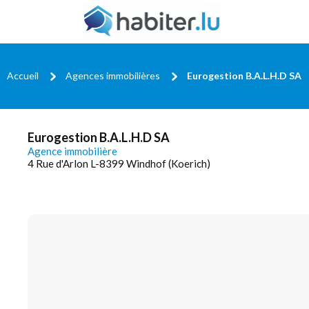
Accueil
Agences immobilières
Eurogestion B.A.L.H.D SA
Eurogestion B.A.L.H.D SA
Agence immobilière
4 Rue d'Arlon L-8399 Windhof (Koerich)