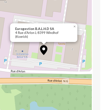
×
Eurogestion B.A.L.H.D SA
4 Rue d'Arlon L-8399 Windhof
(Koerich)