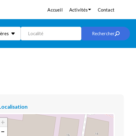
Accueil
Activités
Contact
ières
Localité
Rechercher
Localisation
+
−