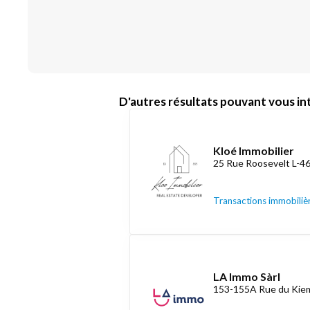
D'autres résultats pouvant vous int
Kloé Immobilier
25 Rue Roosevelt L-4
Transactions immobiliè
LA Immo Sàrl
153-155A Rue du Kiem