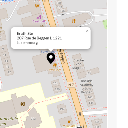
×
Erath Sàrl
207 Rue de Beggen L-1221
Luxembourg