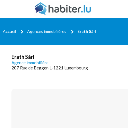
Accueil
Agences immobilières
Erath Sàrl
Erath Sàrl
Agence immobilière
207 Rue de Beggen L-1221 Luxembourg