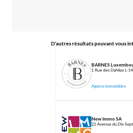
D'autres résultats pouvant vous int
BARNES Luxembo
1 Rue des Dahlias L-
Agence immobilière
New Immo SA
22 Avenue du Dix Se