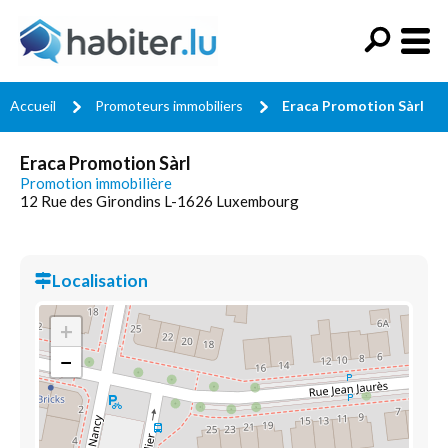
Accueil
Promoteurs immobiliers
Eraca Promotion Sàrl
Eraca Promotion Sàrl
Promotion immobilière
12 Rue des Girondins L-1626 Luxembourg
Localisation
+
−