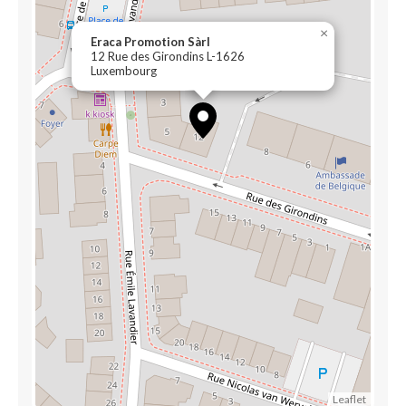
×
Eraca Promotion Sàrl
12 Rue des Girondins L-1626
Luxembourg
Leaflet