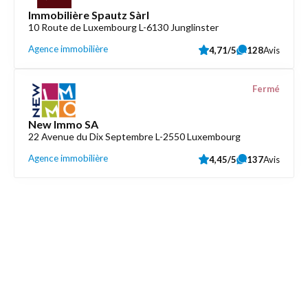
Immobilière Spautz Sàrl
10 Route de Luxembourg L-6130 Junglinster
Agence immobilière
4,71/5
128
Avis
Fermé
New Immo SA
22 Avenue du Dix Septembre L-2550 Luxembourg
Agence immobilière
4,45/5
137
Avis
Découvrez aussi
Maison.lu
Liens utiles