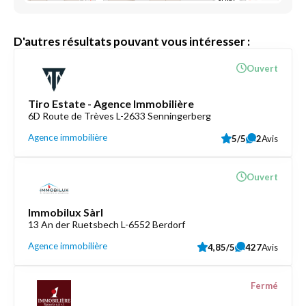
D'autres résultats pouvant vous intéresser :
Ouvert
Tiro Estate - Agence Immobilière
6D Route de Trèves L-2633 Senningerberg
Agence immobilière
5/5
2
Avis
Ouvert
Immobilux Sàrl
13 An der Ruetsbech L-6552 Berdorf
Agence immobilière
4,85/5
427
Avis
Fermé