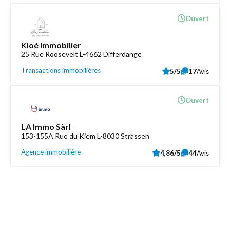
Ouvert
Kloé Immobilier
25 Rue Roosevelt L-4662 Differdange
Transactions immobilières
5/5
17
Avis
Ouvert
LA Immo Sàrl
153-155A Rue du Kiem L-8030 Strassen
Agence immobilière
4,86/5
44
Avis
Découvrez aussi
Maison.lu