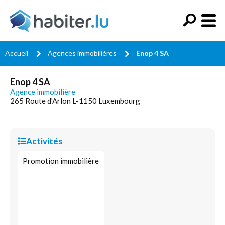
Accueil
Agences immobilières
Enop 4 SA
Enop 4 SA
Agence immobilière
265 Route d'Arlon L-1150 Luxembourg
Activités
Promotion immobilière