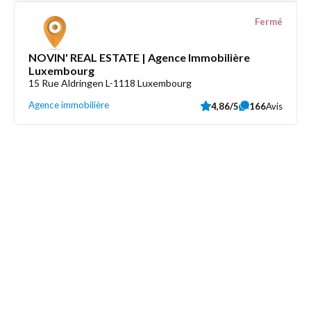
Fermé
NOVIN' REAL ESTATE | Agence Immobilière
Luxembourg
15 Rue Aldringen L-1118 Luxembourg
Agence immobilière
4,86/5
166
Avis
Découvrez aussi
Maison.lu
Liens utiles
Contactez-nous
Mentions légales