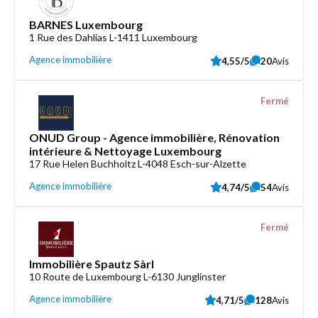
BARNES Luxembourg
1 Rue des Dahlias L-1411 Luxembourg
Agence immobilière
4,55/5
20
Avis
Fermé
ONUD Group - Agence immobilière, Rénovation
intérieure & Nettoyage Luxembourg
17 Rue Helen Buchholtz L-4048 Esch-sur-Alzette
Agence immobilière
4,74/5
54
Avis
Fermé
Immobilière Spautz Sàrl
10 Route de Luxembourg L-6130 Junglinster
Agence immobilière
4,71/5
128
Avis