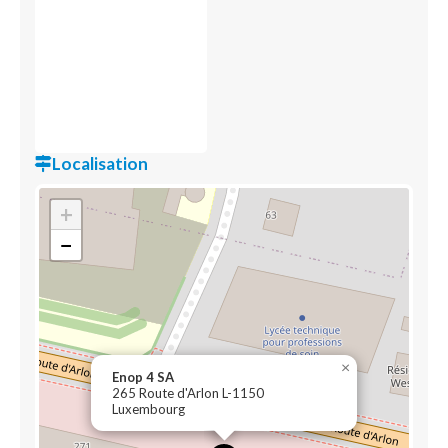
Localisation
+
−
×
Enop 4 SA
265 Route d'Arlon L-1150
Luxembourg