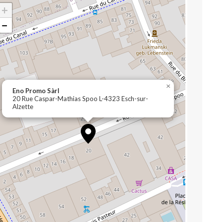
+
−
×
Eno Promo Sàrl
20 Rue Caspar-Mathias Spoo L-4323 Esch-sur-
Alzette