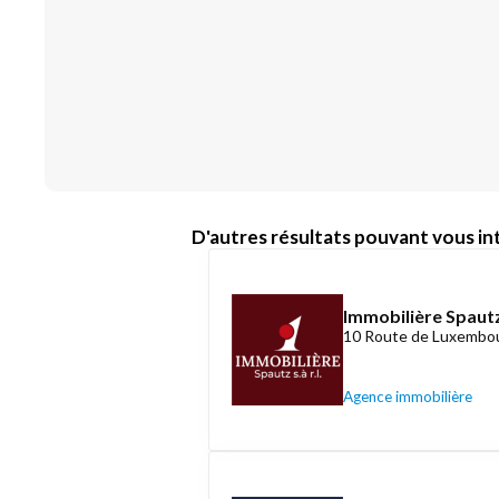
D'autres résultats pouvant vous int
Immobilière Spautz
10 Route de Luxembou
Agence immobilière