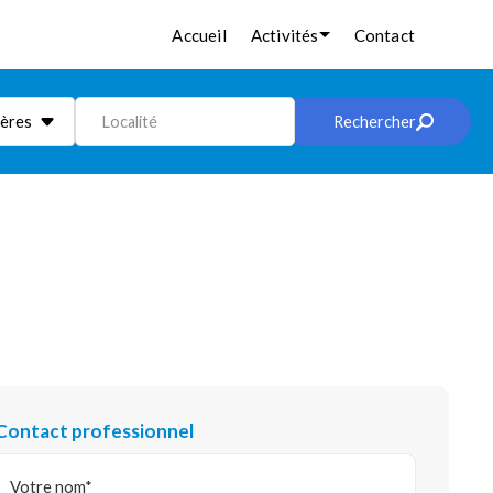
Accueil
Activités
Contact
ières
Localité
Rechercher
Contact professionnel
Votre nom*