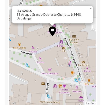
×
ELY SARLS
58 Avenue Grande-Duchesse Charlotte L-3440
Dudelange
Leaflet