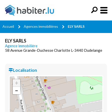
Accueil
Agences immobilières
ELY SARLS
ELY SARLS
Agence immobilière
58 Avenue Grande-Duchesse Charlotte L-3440 Dudelange
Localisation
+
−