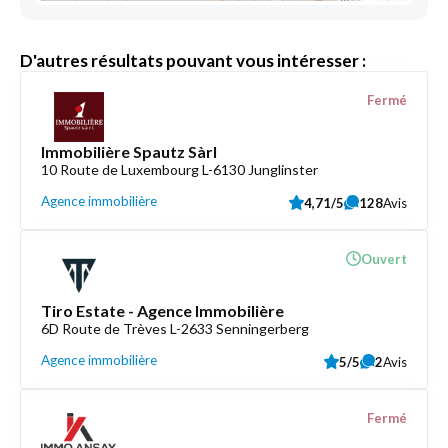
D'autres résultats pouvant vous intéresser :
Fermé
Immobilière Spautz Sàrl
10 Route de Luxembourg L-6130 Junglinster
Agence immobilière
4,71/5
128
Avis
Ouvert
Tiro Estate - Agence Immobilière
6D Route de Trèves L-2633 Senningerberg
Agence immobilière
5/5
2
Avis
Fermé