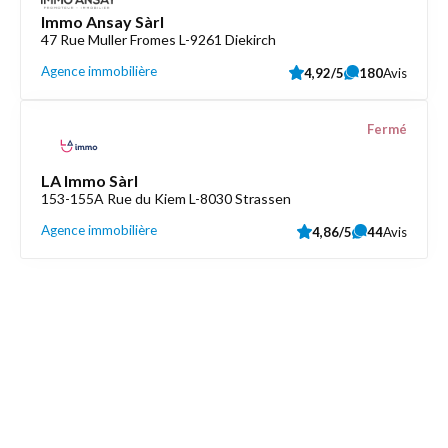
Immo Ansay Sàrl
47 Rue Muller Fromes L-9261 Diekirch
Agence immobilière
4,92/5
180
Avis
Fermé
LA Immo Sàrl
153-155A Rue du Kiem L-8030 Strassen
Agence immobilière
4,86/5
44
Avis
Découvrez aussi
Maison.lu
Liens utiles