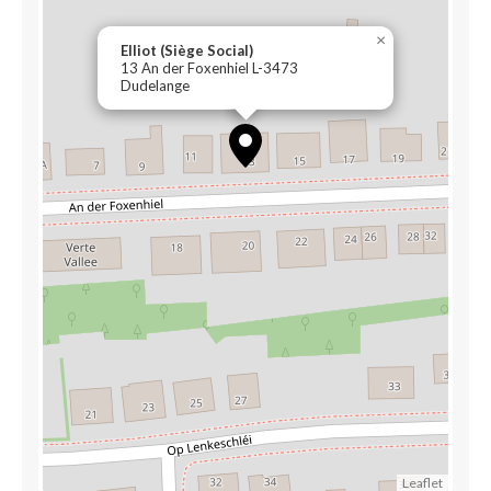
×
Elliot (Siège Social)
13 An der Foxenhiel L-3473
Dudelange
Leaflet