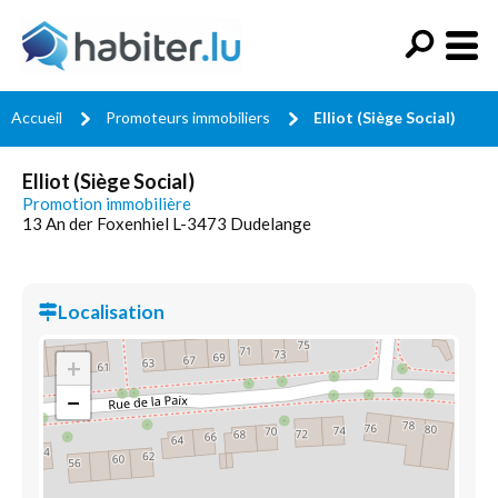
Accueil
Promoteurs immobiliers
Elliot (Siège Social)
Elliot (Siège Social)
Promotion immobilière
13 An der Foxenhiel L-3473 Dudelange
Localisation
+
−