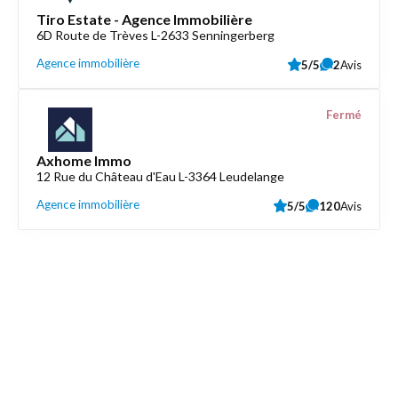
Tiro Estate - Agence Immobilière
6D Route de Trèves L-2633 Senningerberg
Agence immobilière
5/5
2
Avis
Fermé
Axhome Immo
12 Rue du Château d'Eau L-3364 Leudelange
Agence immobilière
5/5
120
Avis
Découvrez aussi
Maison.lu
Liens utiles