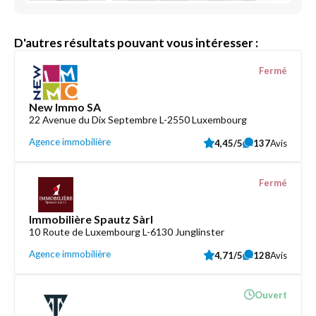
D'autres résultats pouvant vous intéresser :
Fermé
New Immo SA
22 Avenue du Dix Septembre L-2550 Luxembourg
Agence immobilière
4,45/5
137
Avis
Fermé
Immobilière Spautz Sàrl
10 Route de Luxembourg L-6130 Junglinster
Agence immobilière
4,71/5
128
Avis
Ouvert