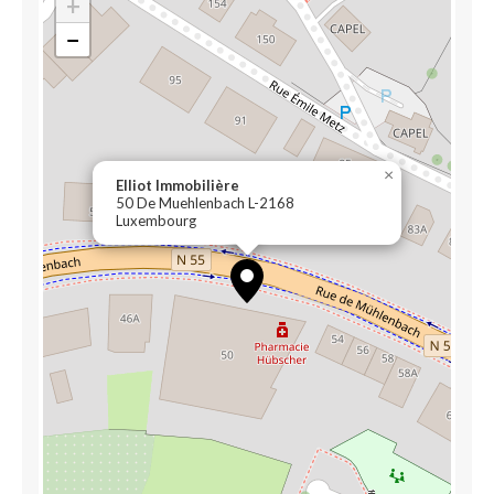
+
−
×
Elliot Immobilière
50 De Muehlenbach L-2168
Luxembourg