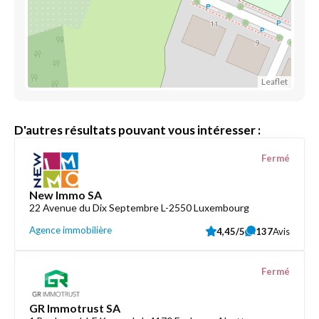
Leaflet
D'autres résultats pouvant vous intéresser :
Fermé
New Immo SA
22 Avenue du Dix Septembre L-2550 Luxembourg
Agence immobilière
4,45/5
137
Avis
Fermé
GR Immotrust SA