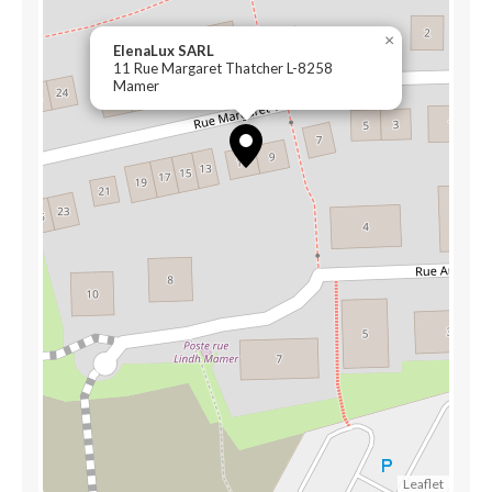
×
ElenaLux SARL
11 Rue Margaret Thatcher L-8258
Mamer
Leaflet