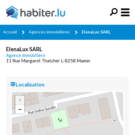
Accueil
Agences immobilières
ElenaLux SARL
ElenaLux SARL
Agence immobilière
11 Rue Margaret Thatcher L-8258 Mamer
Localisation
+
−