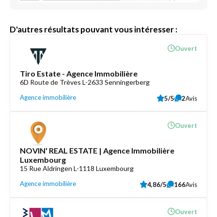
D'autres résultats pouvant vous intéresser :
Ouvert
Tiro Estate - Agence Immobilière
6D Route de Trèves L-2633 Senningerberg
Agence immobilière
5/5
2
Avis
Ouvert
NOVIN' REAL ESTATE | Agence Immobilière
Luxembourg
15 Rue Aldringen L-1118 Luxembourg
Agence immobilière
4,86/5
166
Avis
Ouvert