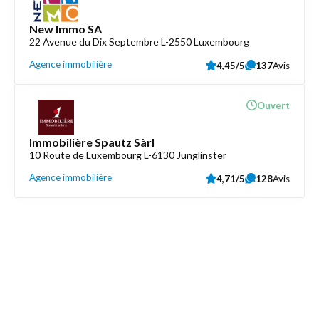
New Immo SA
22 Avenue du Dix Septembre L-2550 Luxembourg
Agence immobilière
4,45/5
137
Avis
Ouvert
Immobilière Spautz Sàrl
10 Route de Luxembourg L-6130 Junglinster
Agence immobilière
4,71/5
128
Avis
Découvrez aussi
Maison.lu
Liens utiles