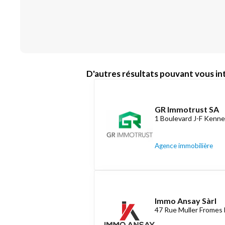
D'autres résultats pouvant vous int
GR Immotrust SA
1 Boulevard J-F Kenne
Agence immobilière
Immo Ansay Sàrl
47 Rue Muller Fromes 