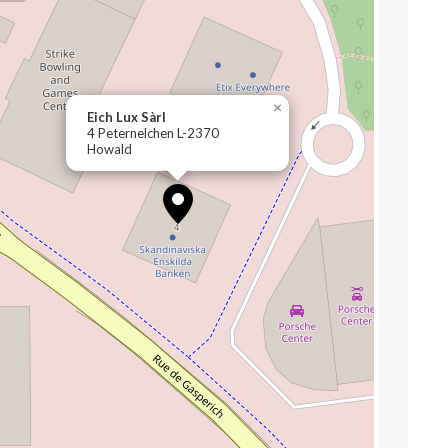
×
Eich Lux Sàrl
4 Peternelchen L-2370
Howald