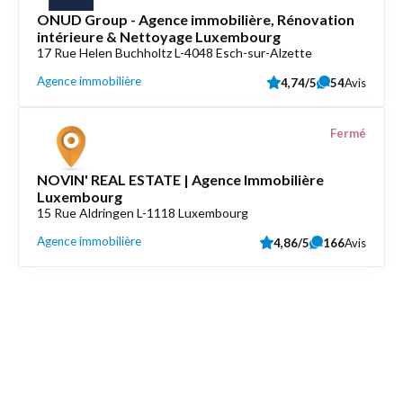
ONUD Group - Agence immobilière, Rénovation
intérieure & Nettoyage Luxembourg
17 Rue Helen Buchholtz L-4048 Esch-sur-Alzette
Agence immobilière
4,74/5
54
Avis
Fermé
NOVIN' REAL ESTATE | Agence Immobilière
Luxembourg
15 Rue Aldringen L-1118 Luxembourg
Agence immobilière
4,86/5
166
Avis
Découvrez aussi
Maison.lu