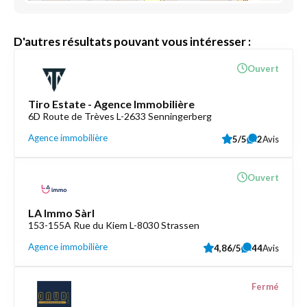
D'autres résultats pouvant vous intéresser :
Ouvert
Tiro Estate - Agence Immobilière
6D Route de Trèves L-2633 Senningerberg
Agence immobilière
5/5
2
Avis
Ouvert
LA Immo Sàrl
153-155A Rue du Kiem L-8030 Strassen
Agence immobilière
4,86/5
44
Avis
Fermé