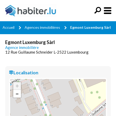
Accueil
Agences immobilières
Egmont Luxemburg Sàrl
Egmont Luxemburg Sàrl
Agence immobilière
12 Rue Guillaume Schneider L-2522 Luxembourg
Localisation
+
−