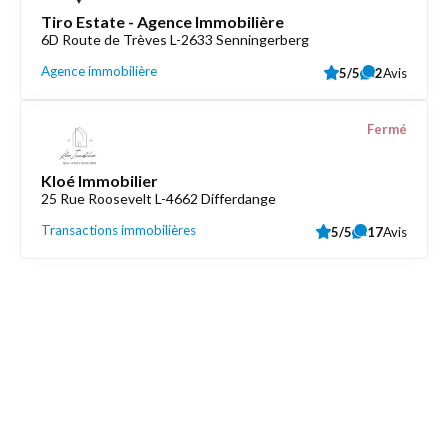
Tiro Estate - Agence Immobilière
6D Route de Trèves L-2633 Senningerberg
Agence immobilière
5/5
2
Avis
Fermé
Kloé Immobilier
25 Rue Roosevelt L-4662 Differdange
Transactions immobilières
5/5
17
Avis
Découvrez aussi
Maison.lu
Liens utiles