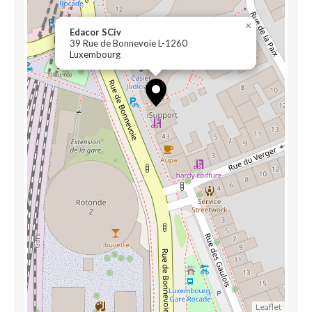
×
Edacor SCiv
39 Rue de Bonnevoie L-1260
Luxembourg
Leaflet