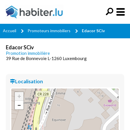
Accueil
Promoteurs immobiliers
Edacor SCiv
Edacor SCiv
Promotion immobilière
39 Rue de Bonnevoie L-1260 Luxembourg
Localisation
+
−