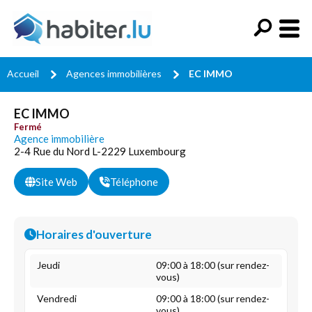
Accueil
Agences immobilières
EC IMMO
EC IMMO
Fermé
Agence immobilière
2-4 Rue du Nord L-2229 Luxembourg
Site Web
Téléphone
Horaires d'ouverture
Jeudi
09:00 à 18:00 (sur rendez-
vous)
Vendredi
09:00 à 18:00 (sur rendez-
vous)