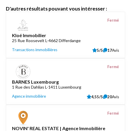
D'autres résultats pouvant vous intéresser :
Fermé
Kloé Immobilier
25 Rue Roosevelt L-4662 Differdange
Transactions immobilières
5/5
17
Avis
Fermé
BARNES Luxembourg
1 Rue des Dahlias L-1411 Luxembourg
Agence immobilière
4,55/5
20
Avis
Fermé
NOVIN' REAL ESTATE | Agence Immobilière