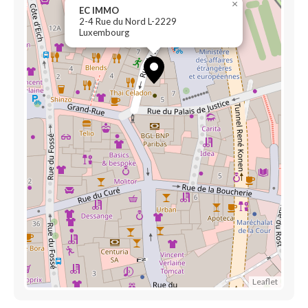
×
EC IMMO
2-4 Rue du Nord L-2229
Luxembourg
Leaflet