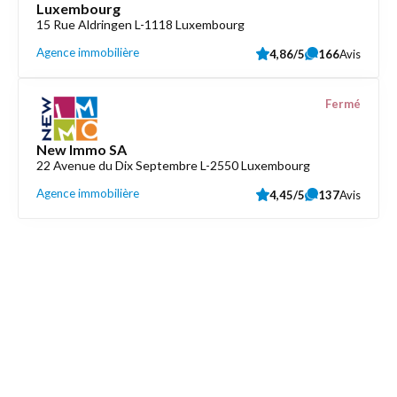
Luxembourg
15 Rue Aldringen L-1118 Luxembourg
Agence immobilière
4,86/5
166
Avis
Fermé
New Immo SA
22 Avenue du Dix Septembre L-2550 Luxembourg
Agence immobilière
4,45/5
137
Avis
Découvrez aussi
Maison.lu
Liens utiles
Contactez-nous