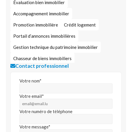
Évaluation bien immobilier
Accompagnement immobilier
Promotion immobilière
Crédit logement
Portail d’annonces immobilières
Gestion technique du patrimoine immobilier
Chasseur de biens immobiliers
Contact professionnel
Investissement immobilier
Design immobilier
Administration immobilière
Votre nom*
Expert en immobilier
Diagnostic immobilier
Votre email*
Immobilier à usage professionnel
Votre numéro de téléphone
Immobilier d’entreprise
Développement immobilier
Votre message*