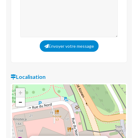
Envoyer votre message
Localisation
+
−