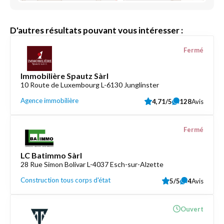
D'autres résultats pouvant vous intéresser :
Fermé
Immobilière Spautz Sàrl
10 Route de Luxembourg L-6130 Junglinster
Agence immobilière
4,71/5
128
Avis
Fermé
LC Batimmo Sàrl
28 Rue Simon Bolivar L-4037 Esch-sur-Alzette
Construction tous corps d'état
5/5
4
Avis
Ouvert