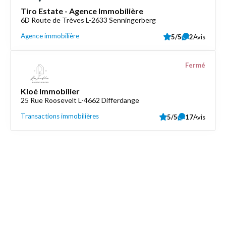
Tiro Estate - Agence Immobilière
6D Route de Trèves L-2633 Senningerberg
Agence immobilière
5/5
2
Avis
Fermé
Kloé Immobilier
25 Rue Roosevelt L-4662 Differdange
Transactions immobilières
5/5
17
Avis
Découvrez aussi
Maison.lu
Liens utiles