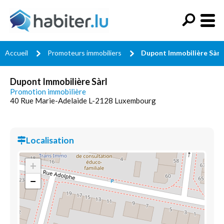
Accueil
Promoteurs immobiliers
Dupont Immobilière Sàrl
Dupont Immobilière Sàrl
Promotion immobilière
40 Rue Marie-Adelaide L-2128 Luxembourg
Localisation
+
−