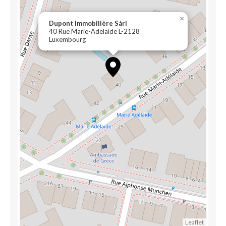
×
Dupont Immobilière Sàrl
40 Rue Marie-Adelaide L-2128
Luxembourg
Leaflet